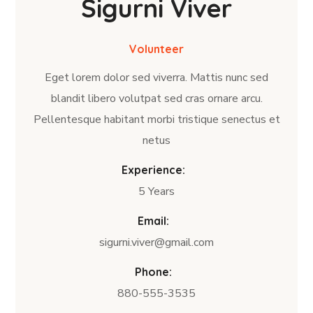
Sigurni Viver
Volunteer
Eget lorem dolor sed viverra. Mattis nunc sed
blandit libero volutpat sed cras ornare arcu.
Pellentesque habitant morbi tristique senectus et
netus
Experience:
5 Years
Email:
sigurni.viver@gmail.com
Phone:
880-555-3535