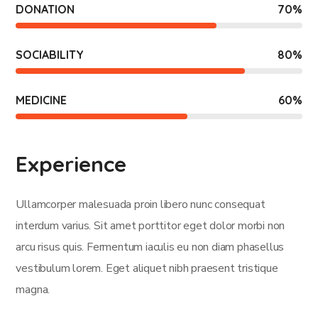
DONATION
70
%
SOCIABILITY
80
%
MEDICINE
60
%
Experience
Ullamcorper malesuada proin libero nunc consequat
interdum varius. Sit amet porttitor eget dolor morbi non
arcu risus quis. Fermentum iaculis eu non diam phasellus
vestibulum lorem. Eget aliquet nibh praesent tristique
magna.