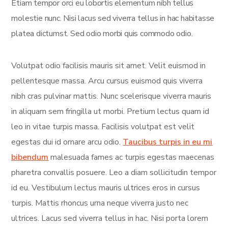
Etiam tempor orci eu lobortis elementum nibh tellus
molestie nunc. Nisi lacus sed viverra tellus in hac habitasse
platea dictumst. Sed odio morbi quis commodo odio.
Volutpat odio facilisis mauris sit amet. Velit euismod in
pellentesque massa. Arcu cursus euismod quis viverra
nibh cras pulvinar mattis. Nunc scelerisque viverra mauris
in aliquam sem fringilla ut morbi. Pretium lectus quam id
leo in vitae turpis massa. Facilisis volutpat est velit
egestas dui id ornare arcu odio.
Taucibus turpis in eu mi
bibendum
malesuada fames ac turpis egestas maecenas
pharetra convallis posuere. Leo a diam sollicitudin tempor
id eu. Vestibulum lectus mauris ultrices eros in cursus
turpis. Mattis rhoncus urna neque viverra justo nec
ultrices. Lacus sed viverra tellus in hac. Nisi porta lorem